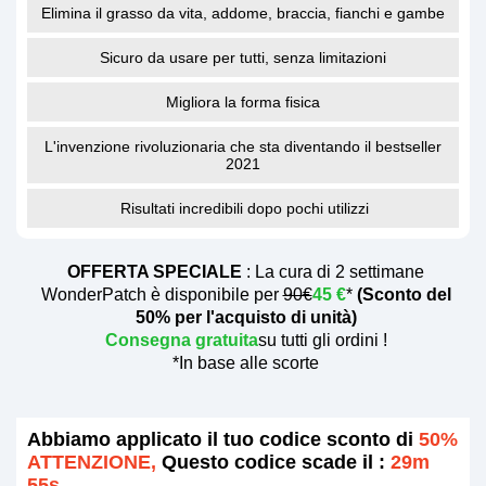
Elimina il grasso da vita, addome, braccia, fianchi e gambe
Sicuro da usare per tutti, senza limitazioni
Migliora la forma fisica
L'invenzione rivoluzionaria che sta diventando il bestseller
2021
Risultati incredibili dopo pochi utilizzi
OFFERTA SPECIALE
: La cura di 2 settimane
WonderPatch è disponibile per
90€
45 €
*
(Sconto del
50% per l'acquisto di unità)
Consegna gratuita
su tutti gli ordini !
*In base alle scorte
Abbiamo applicato il tuo codice sconto di
50%
ATTENZIONE,
Questo codice scade il :
29m
55s