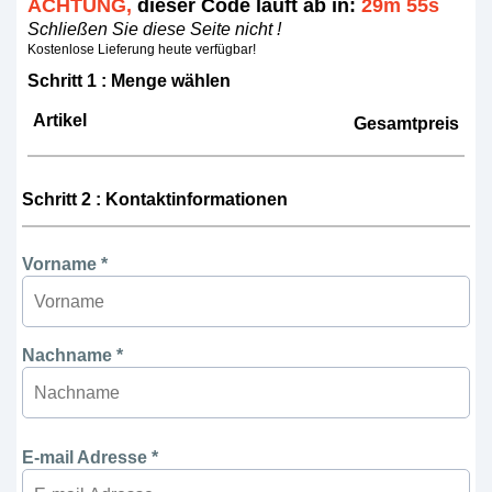
ACHTUNG,
dieser Code läuft ab in:
29m 55s
Schließen Sie diese Seite nicht !
Kostenlose Lieferung heute verfügbar!
Schritt 1 : Menge wählen
Artikel
Gesamtpreis
Schritt 2 : Kontaktinformationen
Vorname *
Nachname *
E-mail Adresse *