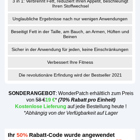
3 in 1: Verbrennt Fett, reduziert Ihren Appetit, beschleunigt
Ihren Stoffwechsel
Unglaubliche Ergebnisse nach nur wenigen Anwendungen
Beseitigt Fett in der Taille, am Bauch, an Armen, Hüften und
Beinen
Sicher in der Anwendung für jeden, keine Einschränkungen
Verbessert Ihre Fitness
Die revolutionäre Erfindung wird der Bestseller 2021
SONDERANGEBOT
: WonderPatch erhältlich zum Preis
von
58 €
19 €
*
(70% Rabatt pro Einheit)
Kostenlose Lieferung
auf jede Bestellung heute !
*Abhängig von der Verfügbarkeit auf Lager
Ihr
50%
Rabatt-Code wurde angewendet