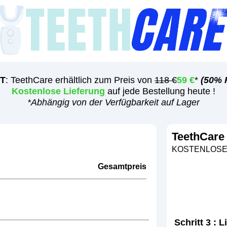
T
: TeethCare erhältlich zum Preis von
118 €
59 €
*
(50% R
Kostenlose Lieferung
auf jede Bestellung heute !
*Abhängig von der Verfügbarkeit auf Lager
TeethCare
KOSTENLOSE
Gesamtpreis
Schritt 3 : 