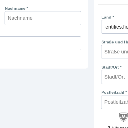
Nachname *
Land *
Straße und H
Stadt/Ort *
Postleitzahl *