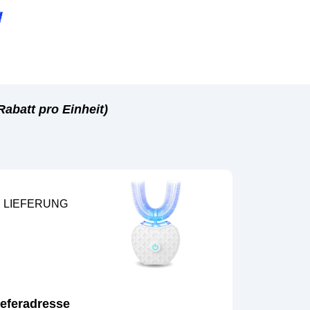
abatt pro Einheit)
 LIEFERUNG
Lieferadresse