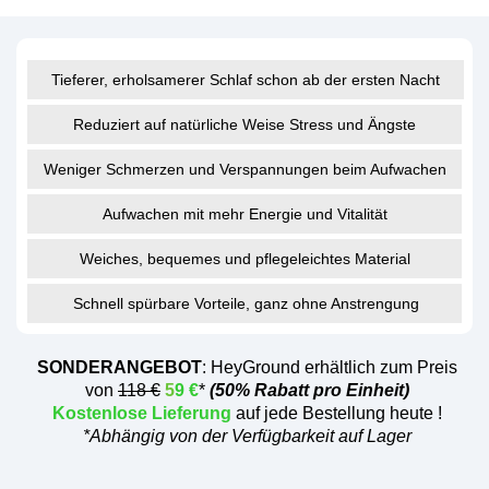
Tieferer, erholsamerer Schlaf schon ab der ersten Nacht
Reduziert auf natürliche Weise Stress und Ängste
Weniger Schmerzen und Verspannungen beim Aufwachen
Aufwachen mit mehr Energie und Vitalität
Weiches, bequemes und pflegeleichtes Material
Schnell spürbare Vorteile, ganz ohne Anstrengung
SONDERANGEBOT
: HeyGround erhältlich zum Preis
von
118 €
5
9 €
*
(50% Rabatt pro Einheit)
Kostenlose Lieferung
auf jede Bestellung heute !
*Abhängig von der Verfügbarkeit auf Lager